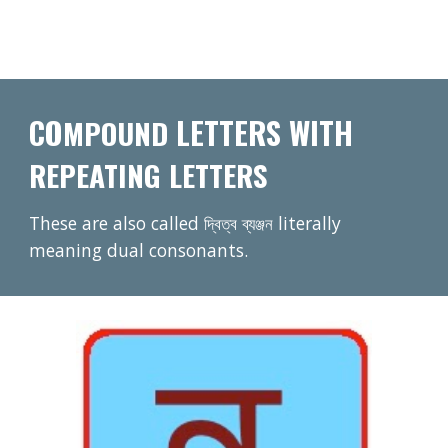
CO
 LETTERS WITH 
MPOUND
REPEATING LETTERS
These are also called দ্বিত্ব ব্যঞ্জন literally 
meaning dual consonants.  