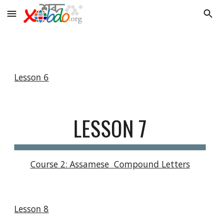
Skip to main content
Skip to navigation
Lesson 6
LESSON 7
Course 2: Assamese  Compound Letters
Lesson 8