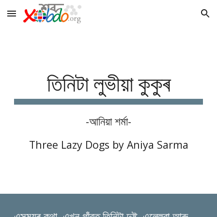
Skip to main content
Skip to navigation
তিনিটা লুভীয়া কুকুৰ
-আনিয়া শর্মা-
Three Lazy Dogs by Aniya Sarma
এসময়ৰ কথা, এখন গাঁৱত তিনিটা দুষ্ট, এলেহুৱা আৰু