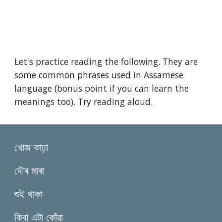
Let's practice reading the following. They are
some common phrases used in Assamese
language (bonus point if you can learn the
meanings too). Try reading aloud.
খোজ কাঢ়া
দৌৰ মাৰা
শুই থাকা
কিবা এটা কোঁৱা