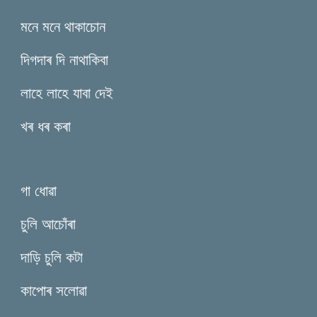
মনে মনে থাকাচোন
দিগদাৰ দি নাথাকিবা
লাহে লাহে যাবা দেই
খৰ ধৰ কৰা
গা ধোৱা
চুলি আচোঁৰা
দাড়ি চুলি কটা
কাপোৰ সলোৱা