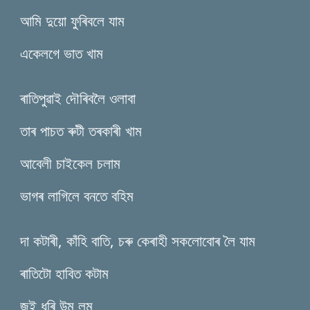
আমি দুয়ো ফুৰিবলে যাম
একেলগে ভাত খাম
ৰাতিপুৱাই দৌৰিবলৈ ওলাবা
তাৰ পাচত ৰুটী তৰকাৰী খাম
আবেলী চাইকেল চলাম
ভাগৰ লাগিলে বনতে বহিম
দা কটাৰী, কাঁহি বাতি, চৰু কেৰাহী সকলোবোৰ লৈ যাম
ৰাতিটো হাবিত কটাম
জুই ধৰি উম লম