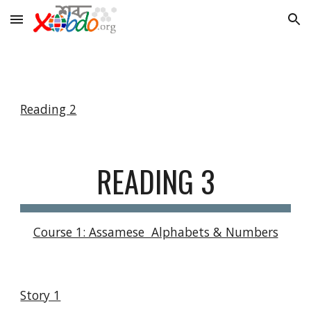
Skip to main content
Skip to navigation
Reading 2
READING 3
Course 1: Assamese Alphabets & Numbers
Story 1