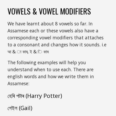
VOWELS & VOWEL MODIFIERS
We have learnt about 8 vowels so far. In 
Assamese each or these vowels also have a 
corresponding vowel modifiers that attaches 
to a consonant and changes how it sounds. i.e 
আ & া কাৰ, ই & ি কাৰ
The following examples will help you 
understand when to use each. There are 
english words and how we write them in 
Assamese:
হেৰি পটাৰ (Harry Potter)
গেইল (Gail)