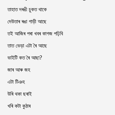
তাহাত দৰঙী চুকত থাকে
দেউতাৰ ৰঙা গাড়ী আছে
তই আজিৰ পৰা খবৰ কাগজ পঢ়িবি
তাত ভেড়া এটা ৰৈ আছে
ভাইটি কত ৰৈ আছা?
জাৰ আৰু জহ 
এটা টিঞহ 
উৰি থকা ছৰাই
খৰি কটা কুঠাৰ