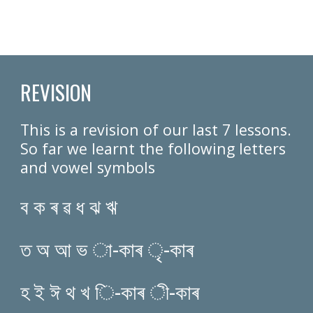
REVISION
This is a revision of our last 7 lessons. 
So far we learnt the following letters 
and vowel symbols
ব ক ৰ ৱ ধ ঝ ঋ 
ত অ আ ভ া-কাৰ ৃ-কাৰ 
হ ই ঈ থ খ ি-কাৰ ী-কাৰ