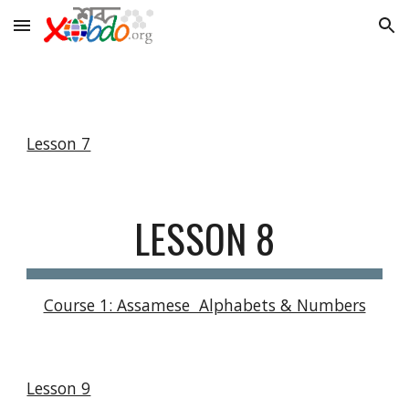
Skip to main content
Skip to navigation
Lesson 7
LESSON 8
Course 1: Assamese  Alphabets & Numbers
Lesson 9